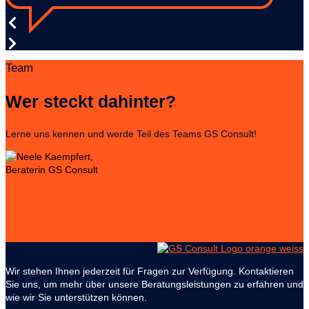
Team
Wer
steckt dahinter?
Lerne uns kennen und werde Teil des Teams GS Consult!
Entdecke, wer wir sind → Entdecke, wer wir sind → Entdecke, wer
wir sind → Entdecke, wer wir sind → Entdecke, wer wir sind →
Entdecke, wer wir sind →
Entdecke, wer wir sind → Entdecke, wer
wir sind → Entdecke, wer wir sind → Entdecke, wer wir sind →
Entdecke, wer wir sind → Entdecke, wer wir sind →
Wir stehen Ihnen jederzeit für Fragen zur Verfügung. Kontaktieren
Sie uns, um mehr über unsere Beratungsleistungen zu erfahren und
wie wir Sie unterstützen können.