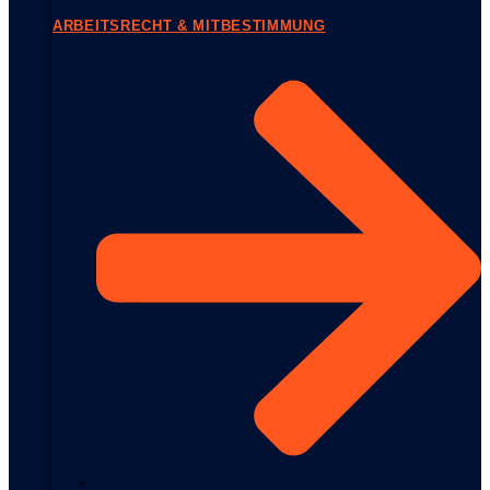
ARBEITSRECHT & MITBESTIMMUNG