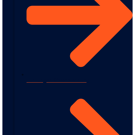
Führungskräfteentwicklung