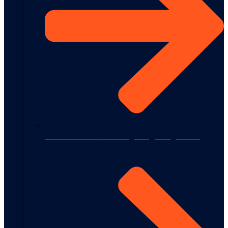
Personalauswahl & Eignungsdiagnostik