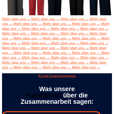
Mehr über uns → Mehr über uns → Mehr über uns → Mehr über
uns → Mehr über uns → Mehr über uns → Mehr über uns → Mehr
über uns → Mehr über uns → Mehr über uns → Mehr über uns →
Mehr über uns → Mehr über uns → Mehr über uns → Mehr über
uns → Mehr über uns → Mehr über uns → Mehr über uns → Mehr
über uns → Mehr über uns →
Mehr über uns → Mehr über uns →
Mehr über uns → Mehr über uns → Mehr über uns → Mehr über
uns → Mehr über uns → Mehr über uns → Mehr über uns → Mehr
über uns → Mehr über uns → Mehr über uns → Mehr über uns →
Mehr über uns → Mehr über uns → Mehr über uns → Mehr über
uns → Mehr über uns → Mehr über uns → Mehr über uns →
Kund:innenstimmen
Was unsere
Kund:innen
über die
Zusammenarbeit sagen: