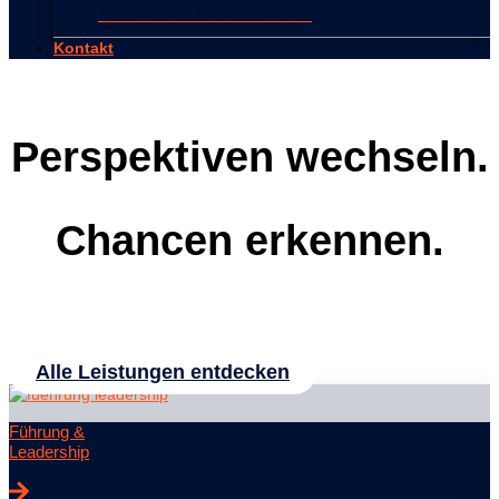
Betriebsrat & Personalrat
Kontakt
Perspektiven wechseln.
Chancen erkennen.
Mit unseren Lösungen begleiten wir Sie durch
Veränderungsprozesse in Ihrer Arbeitswelt
Alle Leistungen entdecken
Führung &
Leadership