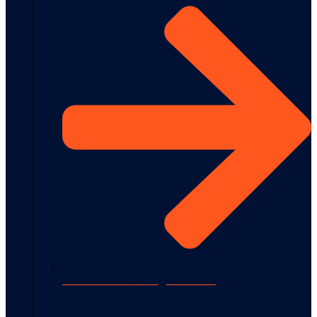
Selbstlernende Organisation