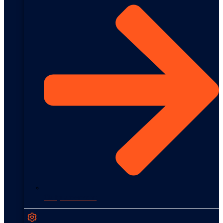
Outplacement