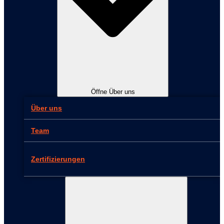
Öffne Über uns
Über uns
Team
Zertifizierungen