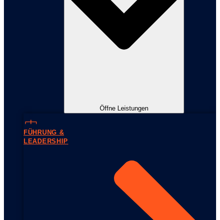
Öffne Leistungen
FÜHRUNG &
LEADERSHIP