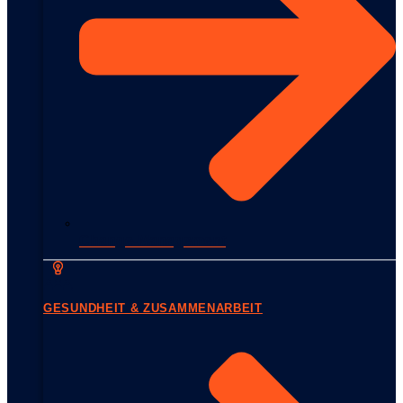
Change-Management
GESUNDHEIT & ZUSAMMENARBEIT