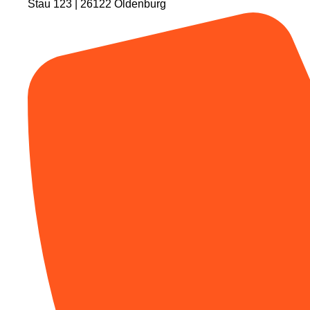
Stau 123 | 26122 Oldenburg